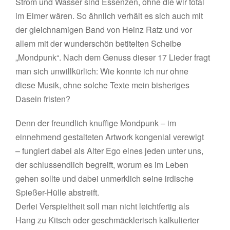
Strom und Wasser sind Essenzen, ohne die wir total
im Eimer wären. So ähnlich verhält es sich auch mit
der gleichnamigen Band von Heinz Ratz und vor
allem mit der wunderschön betitelten Scheibe
„Mondpunk“. Nach dem Genuss dieser 17 Lieder fragt
man sich unwillkürlich: Wie konnte ich nur ohne
diese Musik, ohne solche Texte mein bisheriges
Dasein fristen?
Denn der freundlich knuffige Mondpunk – im
einnehmend gestalteten Artwork kongenial verewigt
– fungiert dabei als Alter Ego eines jeden unter uns,
der schlussendlich begreift, worum es im Leben
gehen sollte und dabei unmerklich seine irdische
Spießer-Hülle abstreift.
Derlei Verspieltheit soll man nicht leichtfertig als
Hang zu Kitsch oder geschmäcklerisch kalkulierter