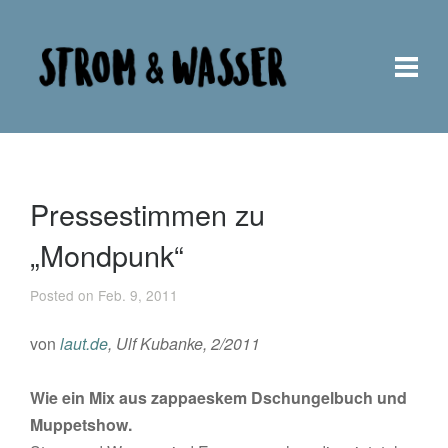
Pressestimmen zu
„Mondpunk“
Posted on Feb. 9, 2011
von
laut.de
, Ulf Kubanke, 2/2011
Wie ein Mix aus zappaeskem Dschungelbuch und
Muppetshow.