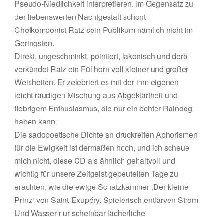
Pseudo-Niedlichkeit interpretieren. Im Gegensatz zu
der liebenswerten Nachtgestalt schont
Chefkomponist Ratz sein Publikum nämlich nicht im
Geringsten.
Direkt, ungeschminkt, pointiert, lakonisch und derb
verkündet Ratz ein Füllhorn voll kleiner und großer
Weisheiten. Er zelebriert es mit der ihm eigenen
leicht räudigen Mischung aus Abgeklärtheit und
fiebrigem Enthusiasmus, die nur ein echter Raindog
haben kann.
Die sadopoetische Dichte an druckreifen Aphorismen
für die Ewigkeit ist dermaßen hoch, und ich scheue
mich nicht, diese CD als ähnlich gehaltvoll und
wichtig für unsere Zeitgeist gebeutelten Tage zu
erachten, wie die ewige Schatzkammer ‚Der kleine
Prinz‘ von Saint-Exupéry. Spielerisch entlarven Strom
Und Wasser nur scheinbar lächerliche