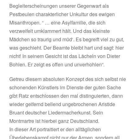
Begleiterscheinungen unserer Gegenwart als
Pestbeulen charakterlicher Unkultur des ewigen
Misanthropen. “ … eine Asylfamilie, die sich
verzweifelt umklammert hält. Und das kleinste
Mädchen so traurig und müd‘. Es begreift viel zu gut,
was geschieht. Der Beamte bleibt hart und sagt: hier
nicht! In seinem Gesicht ist das Lächeln von Dieter
Bohlen. Er zeigt es offen und unverhohlen“.
Getreu diesem absoluten Konzept des sich selbst nie
schonenden Künstlers im Dienste der guten Sache
gibt Ratz entschlossen den mal distinguierten, dann
wieder geifernd bellend ungebrochenen Aristide
Bruant deutscher Liedermacherkunst. Sein
Montmartre ist hierbei ganz Deutschland.
In dieser Art portraitiert er den alltäglichen
Überlebenskampf nicht nur der Armen, sondern all