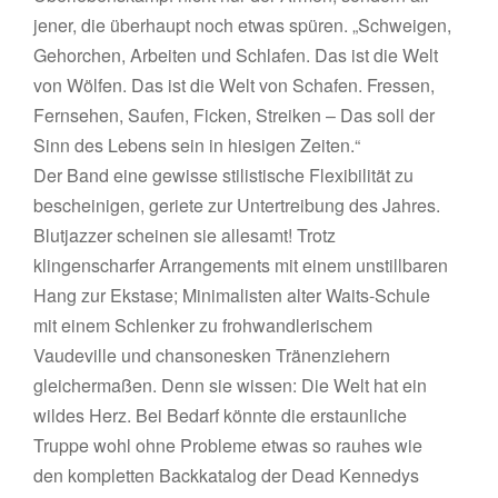
jener, die überhaupt noch etwas spüren. „Schweigen,
Gehorchen, Arbeiten und Schlafen. Das ist die Welt
von Wölfen. Das ist die Welt von Schafen. Fressen,
Fernsehen, Saufen, Ficken, Streiken – Das soll der
Sinn des Lebens sein in hiesigen Zeiten.“
Der Band eine gewisse stilistische Flexibilität zu
bescheinigen, geriete zur Untertreibung des Jahres.
Blutjazzer scheinen sie allesamt! Trotz
klingenscharfer Arrangements mit einem unstillbaren
Hang zur Ekstase; Minimalisten alter Waits-Schule
mit einem Schlenker zu frohwandlerischem
Vaudeville und chansonesken Tränenziehern
gleichermaßen. Denn sie wissen: Die Welt hat ein
wildes Herz. Bei Bedarf könnte die erstaunliche
Truppe wohl ohne Probleme etwas so rauhes wie
den kompletten Backkatalog der Dead Kennedys