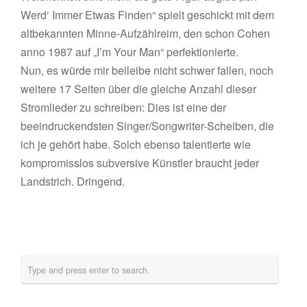
Werd‘ Immer Etwas Finden“ spielt geschickt mit dem
altbekannten Minne-Aufzählreim, den schon Cohen
anno 1987 auf „I’m Your Man“ perfektionierte.
Nun, es würde mir beileibe nicht schwer fallen, noch
weitere 17 Seiten über die gleiche Anzahl dieser
Stromlieder zu schreiben: Dies ist eine der
beeindruckendsten Singer/Songwriter-Scheiben, die
ich je gehört habe. Solch ebenso talentierte wie
kompromisslos subversive Künstler braucht jeder
Landstrich. Dringend.