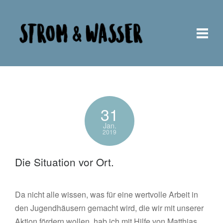
31
Jan.
2019
Die Situation vor Ort.
Da nicht alle wissen, was für eine wertvolle Arbeit in
den Jugendhäusern gemacht wird, die wir mit unserer
Aktion fördern wollen, hab ich mit Hilfe von Matthias