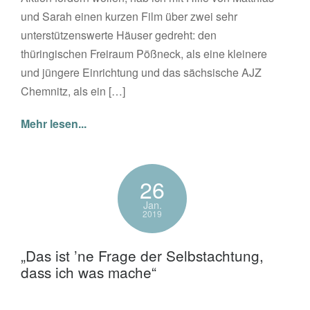
und Sarah einen kurzen Film über zwei sehr
unterstützenswerte Häuser gedreht: den
thüringischen Freiraum Pößneck, als eine kleinere
und jüngere Einrichtung und das sächsische AJZ
Chemnitz, als ein […]
Mehr lesen...
26
Jan.
2019
„Das ist ’ne Frage der Selbstachtung,
dass ich was mache“