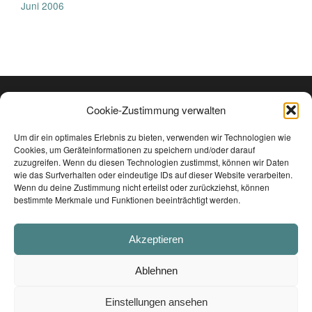
Juni 2006
Cookie-Zustimmung verwalten
Um dir ein optimales Erlebnis zu bieten, verwenden wir Technologien wie
Cookies, um Geräteinformationen zu speichern und/oder darauf
zuzugreifen. Wenn du diesen Technologien zustimmst, können wir Daten
wie das Surfverhalten oder eindeutige IDs auf dieser Website verarbeiten.
Wenn du deine Zustimmung nicht erteilst oder zurückziehst, können
bestimmte Merkmale und Funktionen beeinträchtigt werden.
TRAUMTON RECORDS
Akzeptieren
Ablehnen
© 2026
Strom & Wasser
Einstellungen ansehen
PRESSEINFOS &