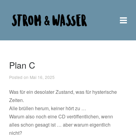
Plan C
Posted on Mai 16, 2025
Was für ein desolater Zustand, was für hysterische
Zeiten.
Alle brüllen herum, keiner hört zu …
Warum also noch eine CD veröffentlichen, wenn
alles schon gesagt ist … aber warum eigentlich
nicht?