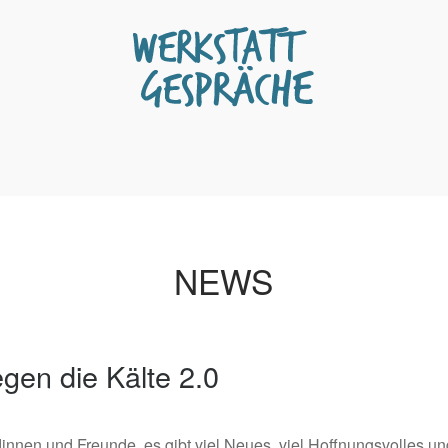
NEWS
gen die Kälte 2.0
innen und Freunde, es gibt viel Neues, viel Hoffnungsvolles u