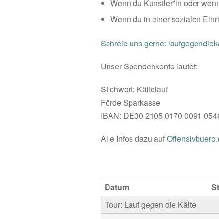
Wenn du Künstler*in oder wenn 
Wenn du in einer sozialen Einr
Schreib uns gerne: laufgegendie
Unser Spendenkonto lautet:
Stichwort: Kältelauf
Förde Sparkasse
IBAN: DE30 2105 0170 0091 054
Alle Infos dazu auf
Offensivbuero.
Datum
St
Tour: Lauf gegen die Kälte