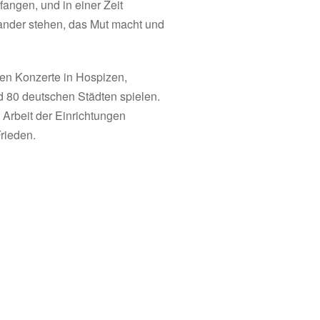
angen, und in einer Zeit
inander stehen, das Mut macht und
nen Konzerte in Hospizen,
 80 deutschen Städten spielen.
 Arbeit der Einrichtungen
rieden.