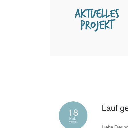
Lauf ge
18
Feb.
2026
Liebe Freund