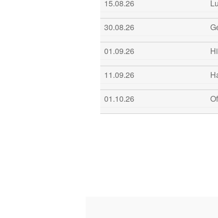
15.08.26
L
30.08.26
G
01.09.26
H
11.09.26
H
01.10.26
O