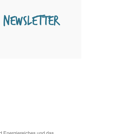
nd Energiereiches und das