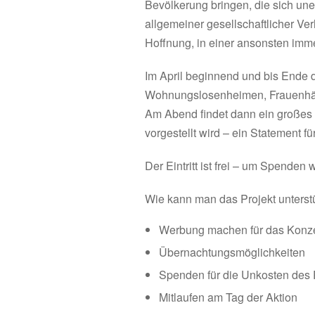
Bevölkerung bringen, die sich une
allgemeiner gesellschaftlicher Ver
Hoffnung, in einer ansonsten immer
Im April beginnend und bis Ende d
Wohnungslosenheimen, Frauenhäuse
Am Abend findet dann ein großes öf
vorgestellt wird – ein Statement 
Der Eintritt ist frei – um Spenden 
Wie kann man das Projekt unterst
Werbung machen für das Konze
Übernachtungsmöglichkeiten
Spenden für die Unkosten des 
Mitlaufen am Tag der Aktion